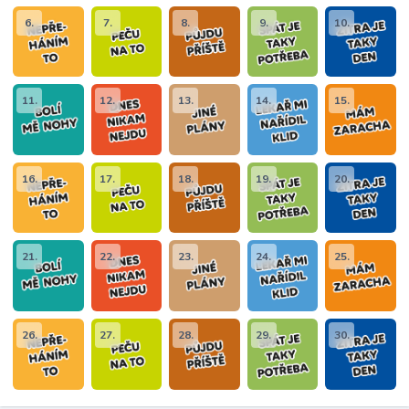
6.
7.
8.
9.
10.
11.
12.
13.
14.
15.
16.
17.
18.
19.
20.
21.
22.
23.
24.
25.
26.
27.
28.
29.
30.