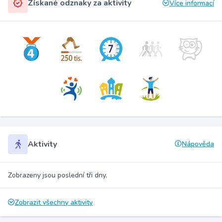
Získané odznaky za aktivity
Více informací
Aktivity
Nápověda
Zobrazeny jsou poslední tři dny.
Zobrazit všechny aktivity