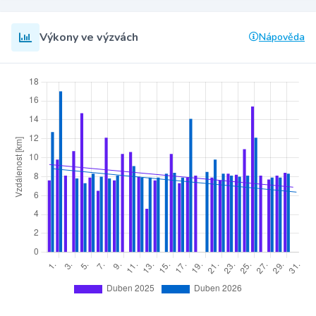
Výkony ve výzvách
Nápověda