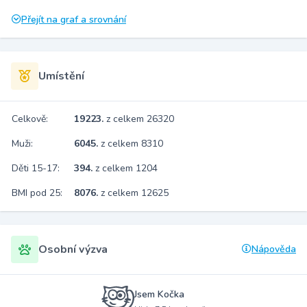
Přejít na graf a srovnání
Umístění
Celkově:
19223.
z celkem 26320
Muži:
6045.
z celkem 8310
Děti 15-17:
394.
z celkem 1204
BMI pod 25:
8076.
z celkem 12625
Osobní výzva
Nápověda
Jsem Kočka