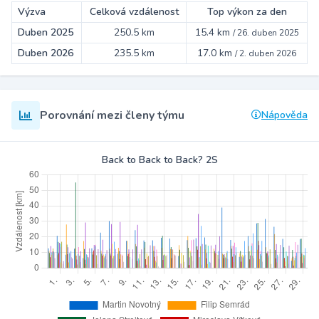
Výzva
Celková vzdálenost
Top výkon za den
Duben 2025
250.5 km
15.4 km
/
26. duben 2025
Duben 2026
235.5 km
17.0 km
/
2. duben 2026
Porovnání mezi členy týmu
Nápověda
Back to Back to Back? 2S