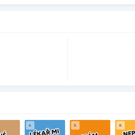
4.
5.
6.