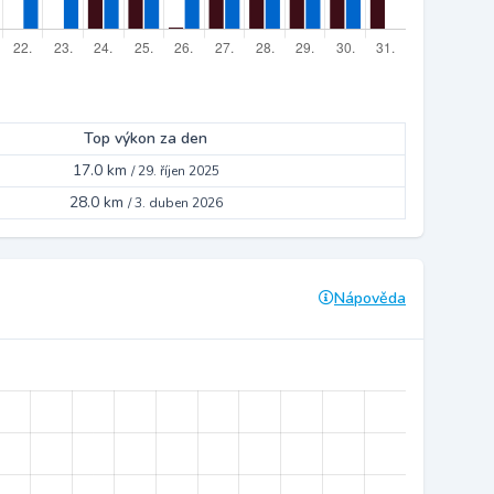
Top výkon za den
17.0 km
/
29. říjen 2025
28.0 km
/
3. duben 2026
Nápověda