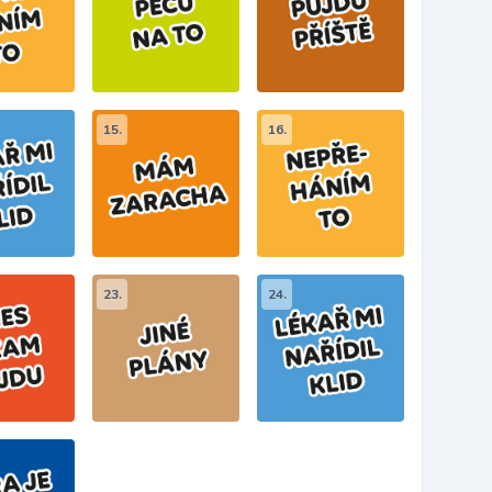
15.
16.
23.
24.