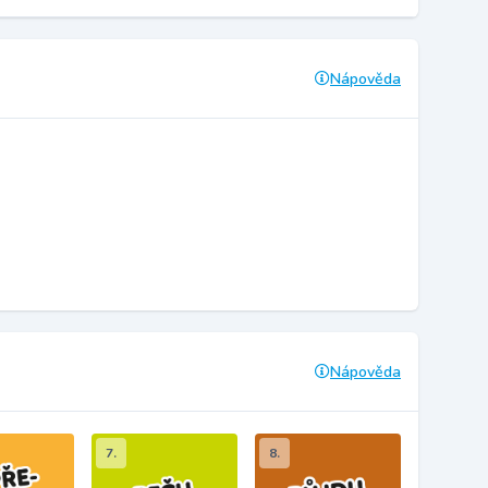
Nápověda
Nápověda
7.
8.