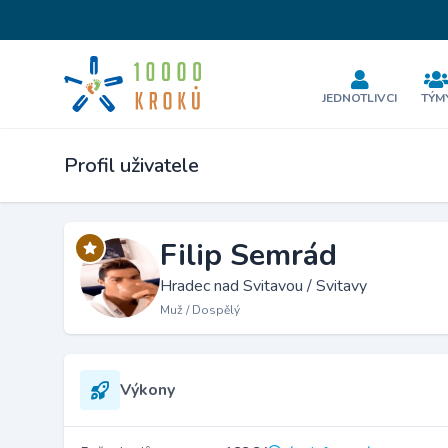
JEDNOTLIVCI
TÝM
Profil uživatele
Filip Semrád
Hradec nad Svitavou / Svitavy
Muž / Dospělý
Výkony