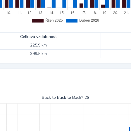
Celková vzdálenost
225.9 km
399.5 km
Back to Back to Back? 2S