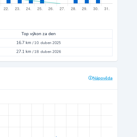
Top výkon za den
16.7 km
/
10. duben 2025
27.1 km
/
18. duben 2026
Nápověda