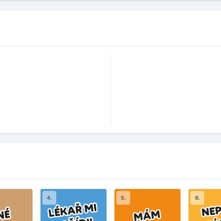
4.
5.
6.