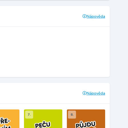
Nápověda
Nápověda
7.
8.