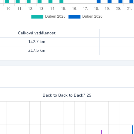
Celková vzdálenost
142.7 km
217.5 km
Back to Back to Back? 2S