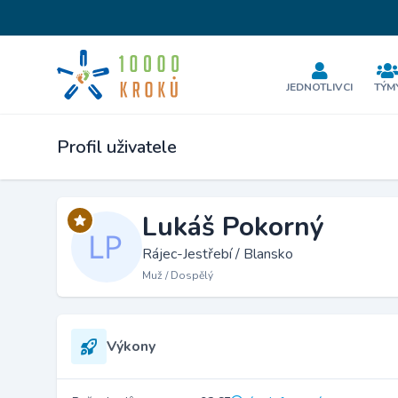
JEDNOTLIVCI
TÝM
Profil uživatele
Lukáš Pokorný
Rájec-Jestřebí / Blansko
Muž / Dospělý
Výkony