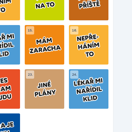
15.
16.
23.
24.