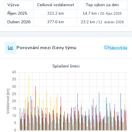
Výzva
Celková vzdálenost
Top výkon za den
Říjen 2025
321.2 km
14.7 km
/
20. říjen 2025
Duben 2026
377.6 km
23.2 km
/
12. duben 2026
Porovnání mezi členy týmu
Nápověda
Splašení šneci