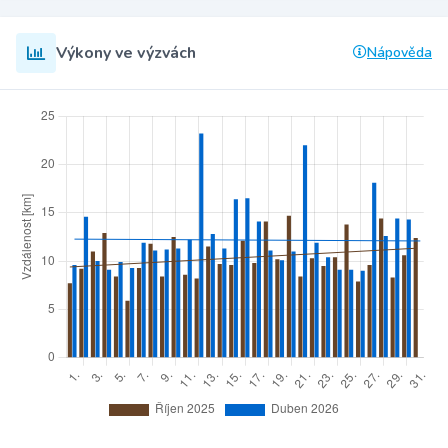
Výkony ve výzvách
Nápověda