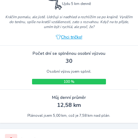
Ujdu 5 km denně
Kráčím pomalu, ale jistě. Udržuji si nadhled a rozhlížím se po krajině. Vyrážím
do terénu, spíše na kratší vzdálenosti, zato s rozvahou. Když na to přijde,
umím být i rychlá, ale proč, že?
Chci tričko!
Počet dní se splněnou osobní výzvou
30
Osobní výzvu jsem splnil.
100 %
Můj denní průměr
12,58 km
Plánoval jsem 5,00 km, což je 7,58 km nad plán.