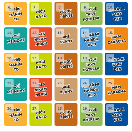
6.
7.
8.
9.
10.
11.
12.
13.
14.
15.
16.
17.
18.
19.
20.
21.
22.
23.
24.
25.
26.
27.
28.
29.
30.