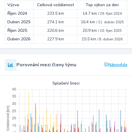
Výzva
Celková vzdálenost
Top výkon za den
Říjen 2024
233.5 km
14.7 km
/
29. říjen 2024
Duben 2025
274.1 km
16.4 km
/
11. duben 2025
Říjen 2025
220.6 km
20.9 km
/
10. říjen 2025
Duben 2026
227.9 km
15.5 km
/
8. duben 2026
Porovnání mezi členy týmu
Nápověda
Splašení šneci