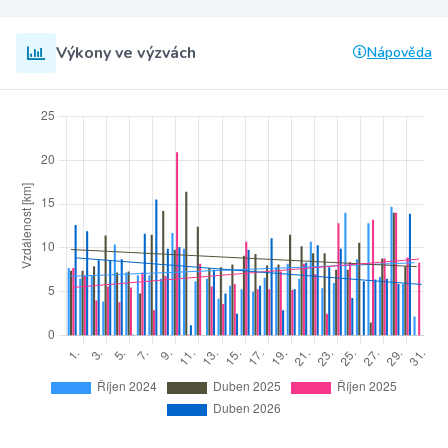
Výkony ve výzvách
Nápověda