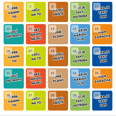
6.
7.
8.
9.
10.
11.
12.
13.
14.
15.
16.
17.
18.
19.
20.
21.
22.
23.
24.
25.
26.
27.
28.
29.
30.