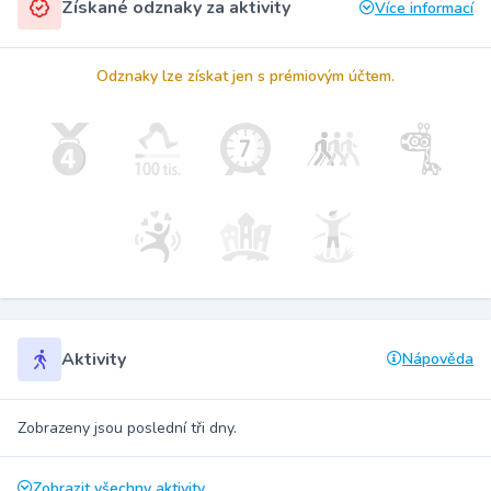
Získané odznaky za aktivity
Více informací
Odznaky lze získat jen s prémiovým účtem.
Aktivity
Nápověda
Zobrazeny jsou poslední tři dny.
Zobrazit všechny aktivity