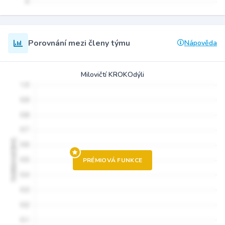
Porovnání mezi členy týmu
Nápověda
Milovičtí KROKOdýli
PRÉMIOVÁ FUNKCE