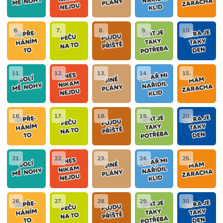
6.
7.
8.
9.
10.
11.
12.
13.
14.
15.
16.
17.
18.
19.
20.
21.
22.
23.
24.
25.
26.
27.
28.
29.
30.