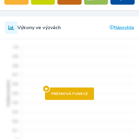
Výkony ve výzvách
Nápověda
PRÉMIOVÁ FUNKCE