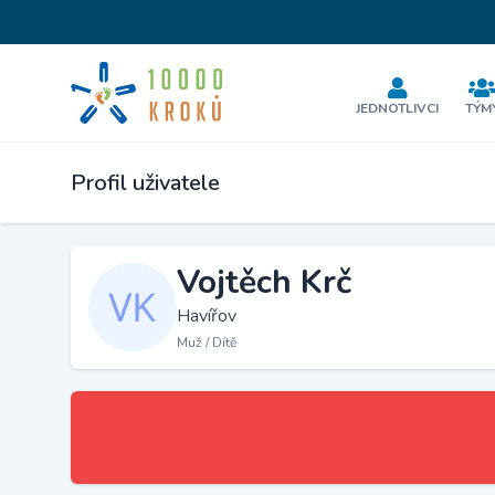
JEDNOTLIVCI
TÝM
Profil uživatele
Vojtěch Krč
Havířov
Muž / Dítě