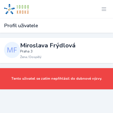
Profil uživatele
Miroslava Frýdlová
Praha 3
Žena / Dospělý
Tento uživatel se zatím nepřihlásil do dubnové výzvy.