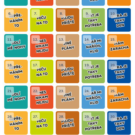
6.
7.
8.
9.
10.
11.
12.
13.
14.
15.
16.
17.
18.
19.
20.
21.
22.
23.
24.
25.
26.
27.
28.
29.
30.