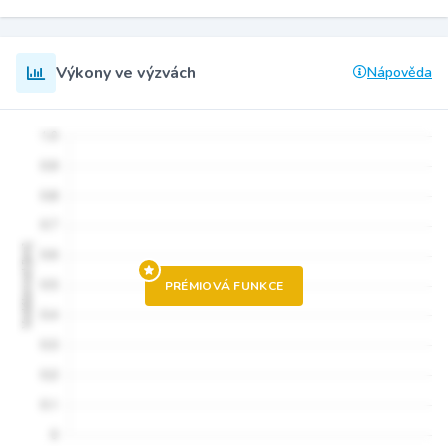
Výkony ve výzvách
Nápověda
PRÉMIOVÁ FUNKCE