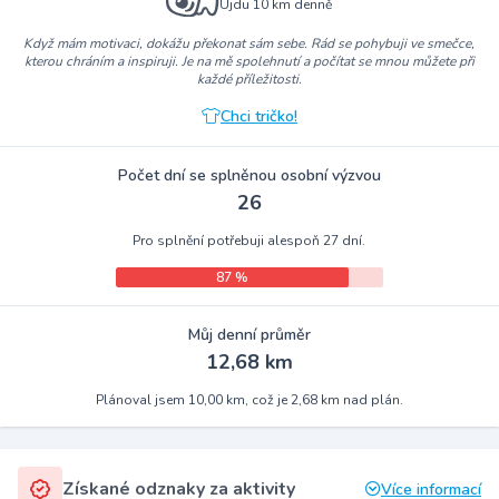
Ujdu 10 km denně
Když mám motivaci, dokážu překonat sám sebe. Rád se pohybuji ve smečce,
kterou chráním a inspiruji. Je na mě spolehnutí a počítat se mnou můžete při
každé příležitosti.
Chci tričko!
Počet dní se splněnou osobní výzvou
26
Pro splnění potřebuji alespoň 27 dní.
87 %
Můj denní průměr
12,68 km
Plánoval jsem 10,00 km, což je 2,68 km nad plán.
Získané odznaky za aktivity
Více informací