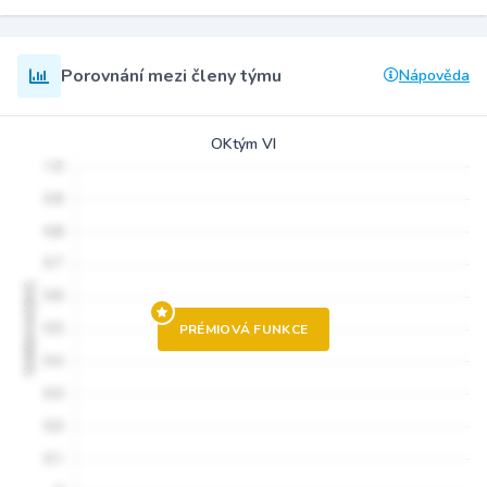
Porovnání mezi členy týmu
Nápověda
OKtým VI
PRÉMIOVÁ FUNKCE