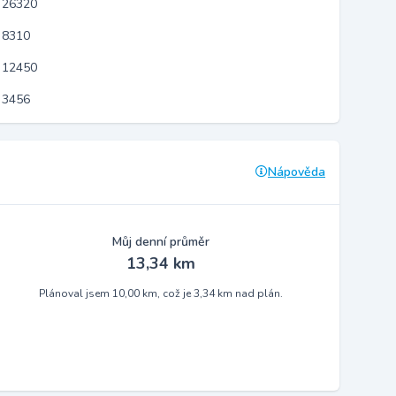
 26320
 8310
 12450
 3456
Nápověda
Můj denní průměr
13,34 km
Plánoval jsem 10,00 km, což je 3,34 km nad plán.