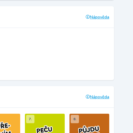
Nápověda
Nápověda
7.
8.