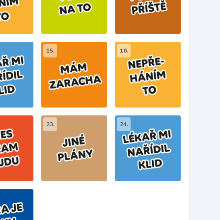
15.
16.
23.
24.