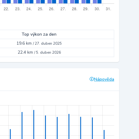
Top výkon za den
19.6 km
/
27. duben 2025
22.4 km
/
5. duben 2026
Nápověda