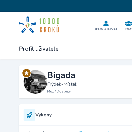
JEDNOTLIVCI
TÝM
Profil uživatele
Bigada
Frýdek-Místek
Muž / Dospělý
Výkony