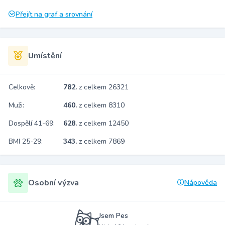
Přejít na graf a srovnání
Umístění
Celkově:
782.
z celkem 26321
Muži:
460.
z celkem 8310
Dospělí 41-69:
628.
z celkem 12450
BMI 25-29:
343.
z celkem 7869
Osobní výzva
Nápověda
Jsem Pes