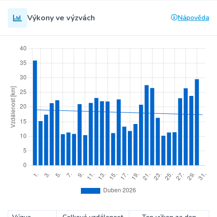
Výkony ve výzvách
Nápověda