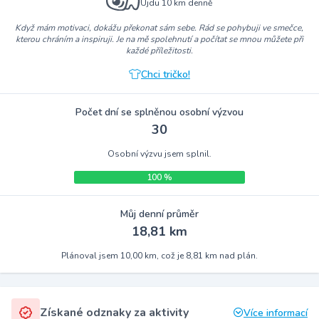
Ujdu 10 km denně
Když mám motivaci, dokážu překonat sám sebe. Rád se pohybuji ve smečce,
kterou chráním a inspiruji. Je na mě spolehnutí a počítat se mnou můžete při
každé příležitosti.
Chci tričko!
Počet dní se splněnou osobní výzvou
30
Osobní výzvu jsem splnil.
100 %
Můj denní průměr
18,81 km
Plánoval jsem 10,00 km, což je 8,81 km nad plán.
Získané odznaky za aktivity
Více informací