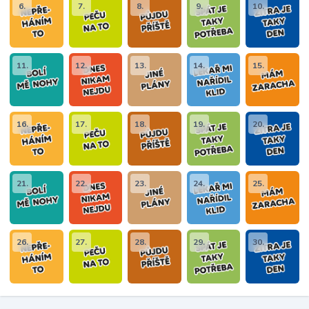
6.
7.
8.
9.
10.
11.
12.
13.
14.
15.
16.
17.
18.
19.
20.
21.
22.
23.
24.
25.
26.
27.
28.
29.
30.