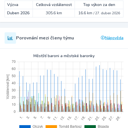
Výzva
Celková vzdálenost
Top výkon za den
Duben 2026
305.6 km
16.6 km
/
27. duben 2026
Porovnání mezi členy týmu
Nápověda
Městští baroni a městské baronky