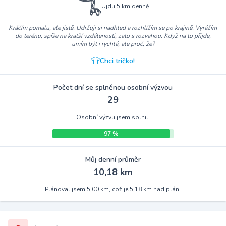
Ujdu 5 km denně
Kráčím pomalu, ale jistě. Udržuji si nadhled a rozhlížím se po krajině. Vyrážím
do terénu, spíše na kratší vzdálenosti, zato s rozvahou. Když na to přijde,
umím být i rychlá, ale proč, že?
Chci tričko!
Počet dní se splněnou osobní výzvou
29
Osobní výzvu jsem splnil.
97 %
Můj denní průměr
10,18 km
Plánoval jsem 5,00 km, což je 5,18 km nad plán.