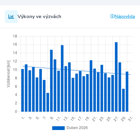
Výkony ve výzvách
Nápověda