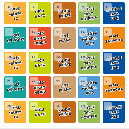
6.
7.
8.
9.
10.
11.
12.
13.
14.
15.
16.
17.
18.
19.
20.
21.
22.
23.
24.
25.
26.
27.
28.
29.
30.