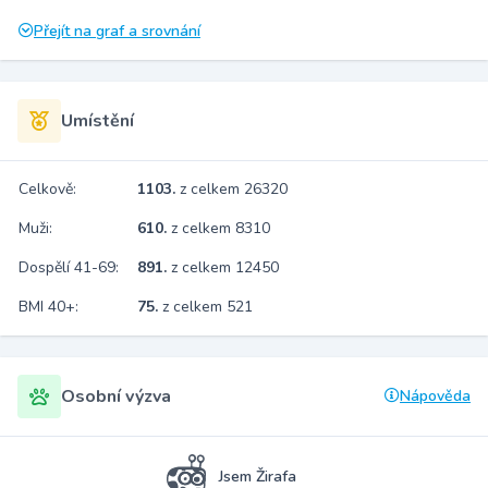
Přejít na graf a srovnání
Umístění
Celkově:
1103.
z celkem 26320
Muži:
610.
z celkem 8310
Dospělí 41-69:
891.
z celkem 12450
BMI 40+:
75.
z celkem 521
Osobní výzva
Nápověda
Jsem Žirafa