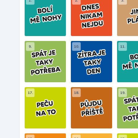
1.
2.
3.
9.
10.
11.
17.
18.
19.