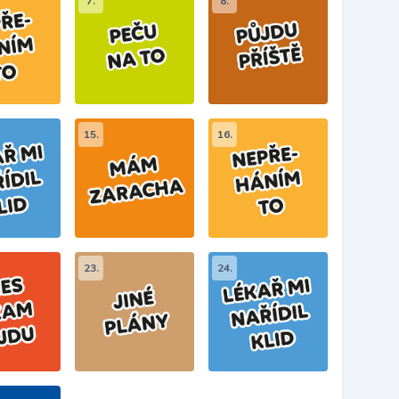
7.
8.
15.
16.
23.
24.