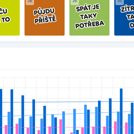
28.
29.
30.