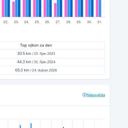
Top výkon za den
30.5 km
/
15. říjen 2023
44.3 km
/
31. říjen 2024
65.3 km
/
24. duben 2026
Nápověda