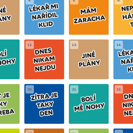
4.
5.
6.
12.
13.
14.
20.
21.
22.