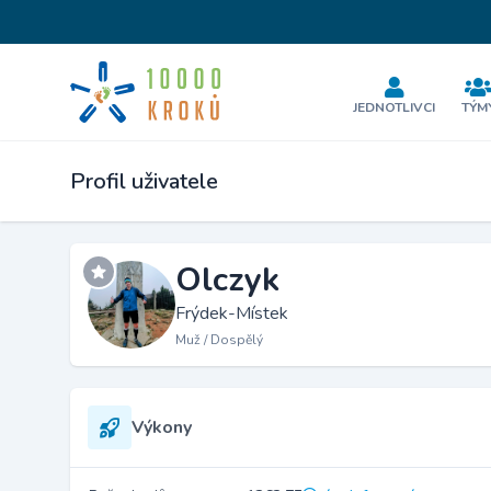
JEDNOTLIVCI
TÝM
Profil uživatele
Olczyk
Frýdek-Místek
Muž / Dospělý
Výkony