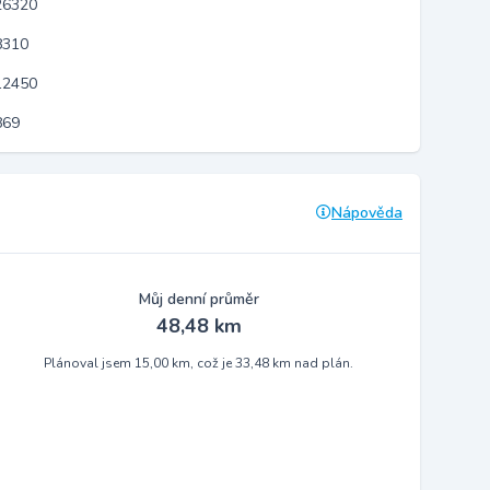
26320
8310
12450
869
Nápověda
Můj denní průměr
48,48 km
Plánoval jsem 15,00 km, což je 33,48 km nad plán.