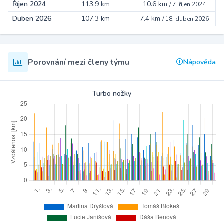
Říjen 2024
113.9 km
10.6 km
/
7. říjen 2024
Duben 2026
107.3 km
7.4 km
/
18. duben 2026
Porovnání mezi členy týmu
Nápověda
Turbo nožky