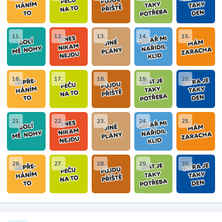
11.
12.
13.
14.
15.
16.
17.
18.
19.
20.
21.
22.
23.
24.
25.
26.
27.
28.
29.
30.