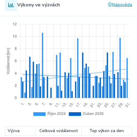
Výkony ve výzvách
Nápověda
Výzva
Celková vzdálenost
Top výkon za den