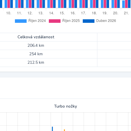
Celková vzdálenost
206.4 km
254 km
212.5 km
Turbo nožky