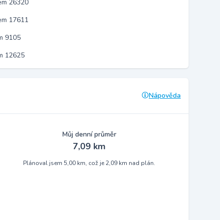
kem 26320
kem 17611
m 9105
em 12625
Nápověda
Můj denní průměr
7,09 km
Plánoval jsem 5,00 km, což je 2,09 km nad plán.