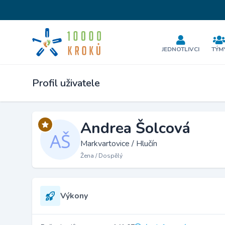
JEDNOTLIVCI
TÝM
Profil uživatele
Andrea Šolcová
Markvartovice / Hlučín
Žena / Dospělý
Výkony