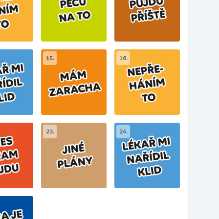
15.
16.
23.
24.