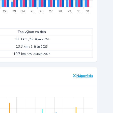
Top výkon za den
12.3 km
/
12. říjen 2024
13.3 km
/
5. říjen 2025
19.7 km
/
25. duben 2026
Nápověda