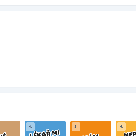
4.
5.
6.