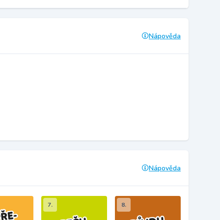
Nápověda
Nápověda
7.
8.