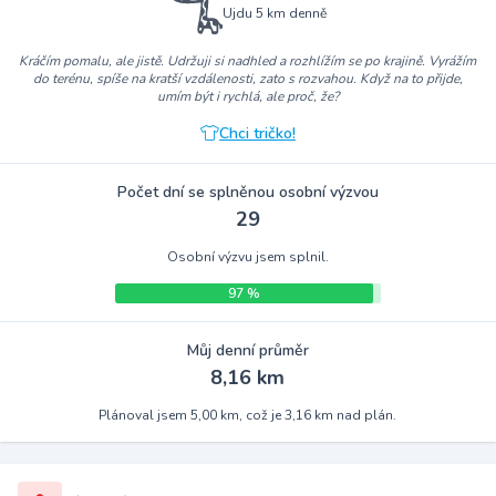
Ujdu 5 km denně
Kráčím pomalu, ale jistě. Udržuji si nadhled a rozhlížím se po krajině. Vyrážím
do terénu, spíše na kratší vzdálenosti, zato s rozvahou. Když na to přijde,
umím být i rychlá, ale proč, že?
Chci tričko!
Počet dní se splněnou osobní výzvou
29
Osobní výzvu jsem splnil.
97 %
Můj denní průměr
8,16 km
Plánoval jsem 5,00 km, což je 3,16 km nad plán.