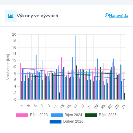
Výkony ve výzvách
Nápověda