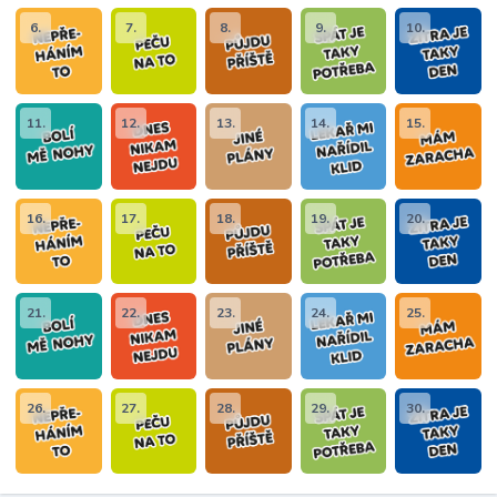
6.
7.
8.
9.
10.
11.
12.
13.
14.
15.
16.
17.
18.
19.
20.
21.
22.
23.
24.
25.
26.
27.
28.
29.
30.