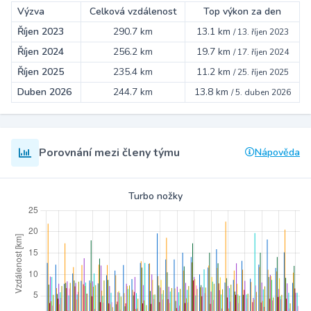
Výzva
Celková vzdálenost
Top výkon za den
Říjen 2023
290.7 km
13.1 km
/
13. říjen 2023
Říjen 2024
256.2 km
19.7 km
/
17. říjen 2024
Říjen 2025
235.4 km
11.2 km
/
25. říjen 2025
Duben 2026
244.7 km
13.8 km
/
5. duben 2026
Porovnání mezi členy týmu
Nápověda
Turbo nožky