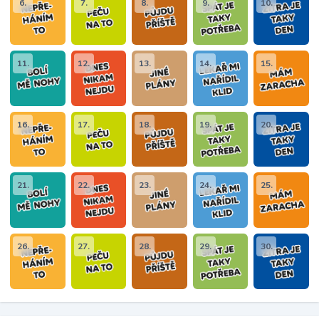
6.
7.
8.
9.
10.
11.
12.
13.
14.
15.
16.
17.
18.
19.
20.
21.
22.
23.
24.
25.
26.
27.
28.
29.
30.