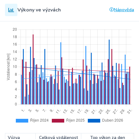
Výkony ve výzvách
Nápověda
Výzva
Celková vzdálenost
Top výkon za den