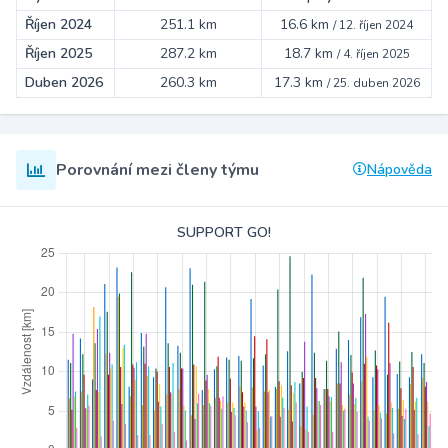
Říjen 2024
251.1 km
16.6 km
/
12. říjen 2024
Říjen 2025
287.2 km
18.7 km
/
4. říjen 2025
Duben 2026
260.3 km
17.3 km
/
25. duben 2026
Porovnání mezi členy týmu
Nápověda
SUPPORT GO!