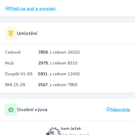
Přejít na graf a srovnání
Umístění
Celkově:
7858.
z celkem 26320
Muži:
2979.
z celkem 8310
Dospělí 41-69:
5931.
z celkem 12450
BMI 25-29:
3567.
z celkem 7869
Osobní výzva
Nápověda
Jsem Ježek