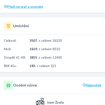
Přejít na graf a srovnání
Umístění
Celkově:
3507.
z celkem 26320
Muži:
1619.
z celkem 8310
Dospělí 41-69:
2815.
z celkem 12450
BMI 40+:
183.
z celkem 521
Osobní výzva
Nápověda
Jsem Žirafa