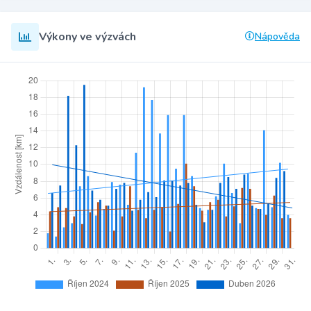
Výkony ve výzvách
Nápověda