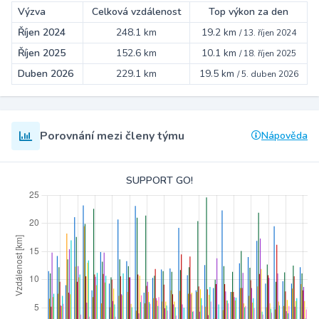
Výzva
Celková vzdálenost
Top výkon za den
Říjen 2024
248.1 km
19.2 km
/
13. říjen 2024
Říjen 2025
152.6 km
10.1 km
/
18. říjen 2025
Duben 2026
229.1 km
19.5 km
/
5. duben 2026
Porovnání mezi členy týmu
Nápověda
SUPPORT GO!