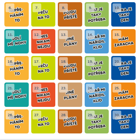
6.
7.
8.
9.
10.
11.
12.
13.
14.
15.
16.
17.
18.
19.
20.
21.
22.
23.
24.
25.
26.
27.
28.
29.
30.