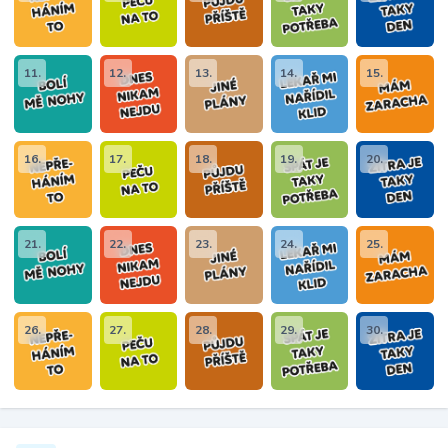
11.
12.
13.
14.
15.
16.
17.
18.
19.
20.
21.
22.
23.
24.
25.
26.
27.
28.
29.
30.