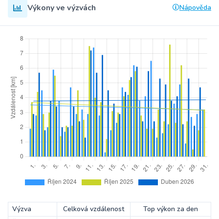
Výkony ve výzvách
Nápověda
Výzva
Celková vzdálenost
Top výkon za den