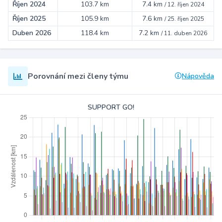
Říjen 2024
103.7 km
7.4 km
/
12. říjen 2024
Říjen 2025
105.9 km
7.6 km
/
25. říjen 2025
Duben 2026
118.4 km
7.2 km
/
11. duben 2026
Porovnání mezi členy týmu
Nápověda
SUPPORT GO!