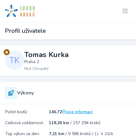
Profil uživatele
Tomas Kurka
Praha 2
Muž / Dospělý
Výkony
Počet bodů:
146.72
více informací
Celková vzdálenost:
118,26 km
/
157 294 kroků
Top výkon za den:
7,21 km
/
9 586 kroků
/
11. 4. 2026