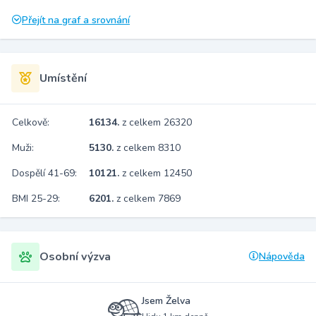
Přejít na graf a srovnání
Umístění
Celkově:
16134.
z celkem 26320
Muži:
5130.
z celkem 8310
Dospělí 41-69:
10121.
z celkem 12450
BMI 25-29:
6201.
z celkem 7869
Osobní výzva
Nápověda
Jsem Želva