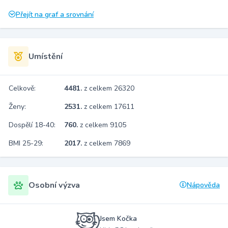
Přejít na graf a srovnání
Umístění
Celkově:
4481.
z celkem 26320
Ženy:
2531.
z celkem 17611
Dospělí 18-40:
760.
z celkem 9105
BMI 25-29:
2017.
z celkem 7869
Osobní výzva
Nápověda
Jsem Kočka