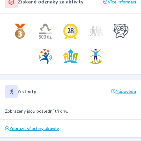
Získané odznaky za aktivity
Více informací
Aktivity
Nápověda
Zobrazeny jsou poslední tři dny.
Zobrazit všechny aktivity