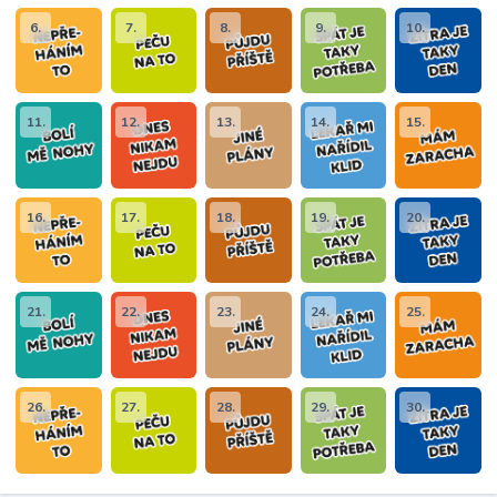
6.
7.
8.
9.
10.
11.
12.
13.
14.
15.
16.
17.
18.
19.
20.
21.
22.
23.
24.
25.
26.
27.
28.
29.
30.