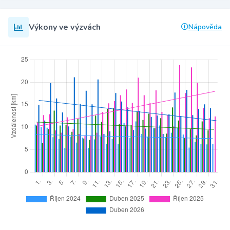
Výkony ve výzvách
Nápověda