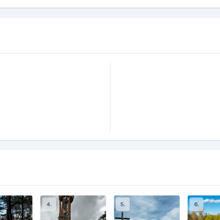
4.
5.
6.