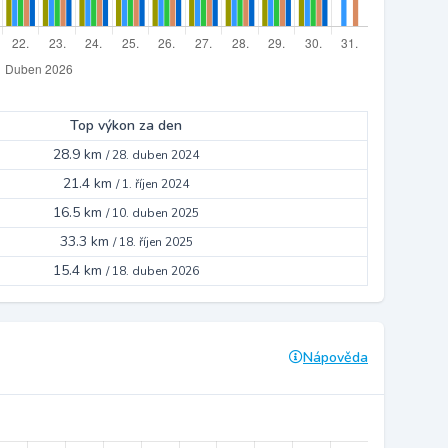
Top výkon za den
28.9 km
/
28. duben 2024
21.4 km
/
1. říjen 2024
16.5 km
/
10. duben 2025
33.3 km
/
18. říjen 2025
15.4 km
/
18. duben 2026
Nápověda