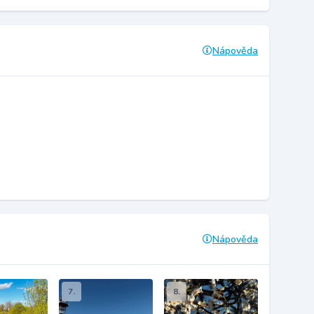
Nápověda
Nápověda
7.
8.