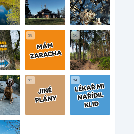
15.
16.
23.
24.