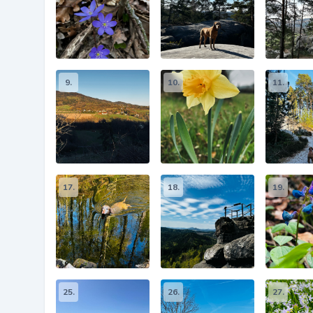
9.
10.
11.
17.
18.
19.
25.
26.
27.