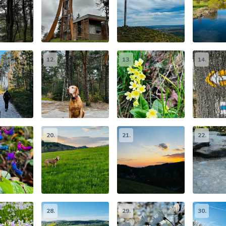
12.
13.
14.
20.
21.
22.
28.
29.
30.