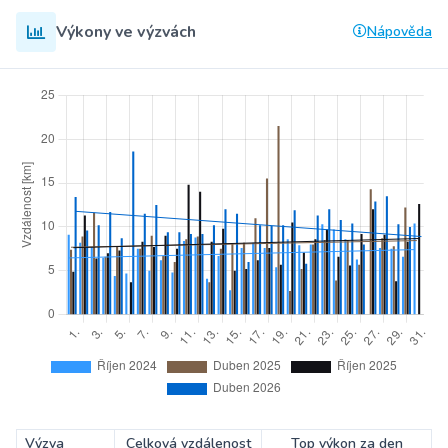
Výkony ve výzvách
Nápověda
Výzva
Celková vzdálenost
Top výkon za den