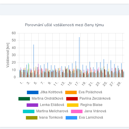
Porovnání ušlé vzdálenosti mezi členy týmu