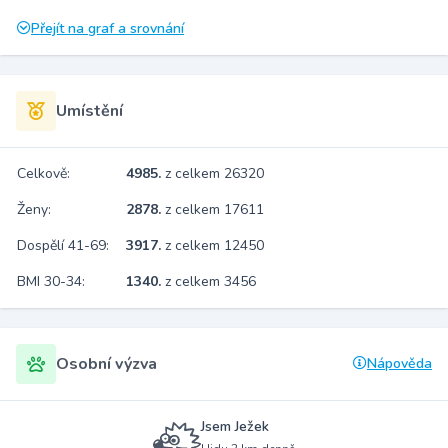
Přejít na graf a srovnání
Umístění
Celkově:
4985.
z celkem 26320
Ženy:
2878.
z celkem 17611
Dospělí 41-69:
3917.
z celkem 12450
BMI 30-34:
1340.
z celkem 3456
Osobní výzva
Nápověda
Jsem Ježek