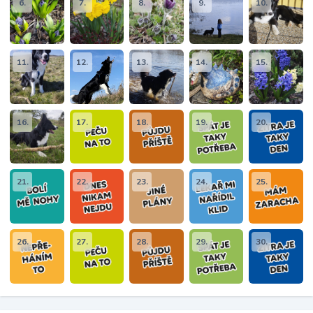
6.
7.
8.
9.
10.
11.
12.
13.
14.
15.
16.
17.
18.
19.
20.
21.
22.
23.
24.
25.
26.
27.
28.
29.
30.