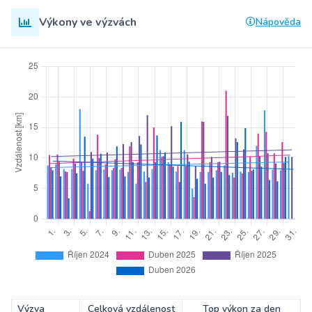
Výkony ve výzvách
Nápověda
Výzva
Celková vzdálenost
Top výkon za den