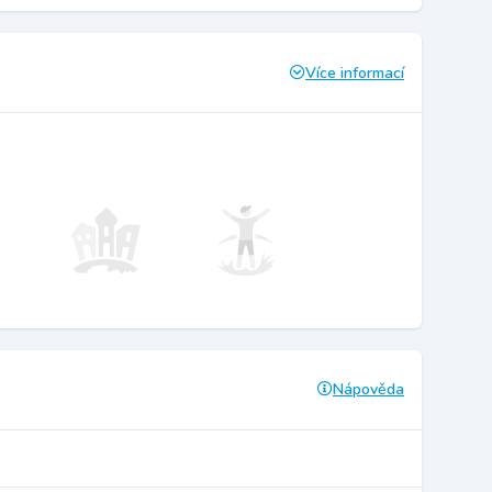
Více informací
Nápověda