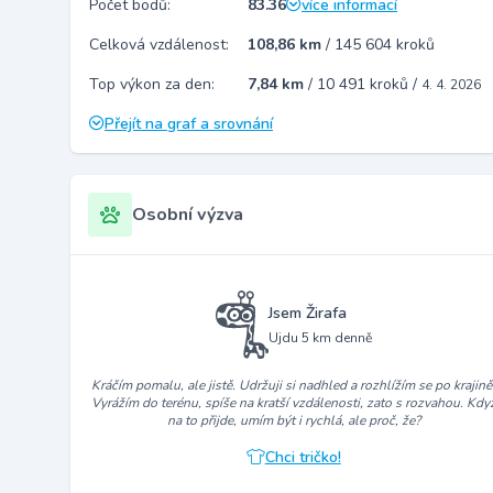
Počet bodů:
83.36
více informací
Celková vzdálenost:
108,86 km
/
145 604 kroků
Top výkon za den:
7,84 km
/
10 491 kroků
/
4. 4. 2026
Přejít na graf a srovnání
Osobní výzva
Jsem Žirafa
Ujdu 5 km denně
Kráčím pomalu, ale jistě. Udržuji si nadhled a rozhlížím se po krajině
Vyrážím do terénu, spíše na kratší vzdálenosti, zato s rozvahou. Kdy
na to přijde, umím být i rychlá, ale proč, že?
Chci tričko!