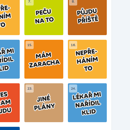
7.
8.
15.
16.
23.
24.