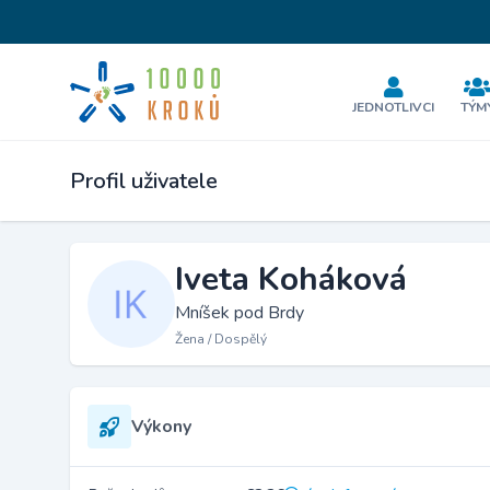
JEDNOTLIVCI
TÝM
Profil uživatele
Iveta Koháková
Mníšek pod Brdy
Žena / Dospělý
Výkony