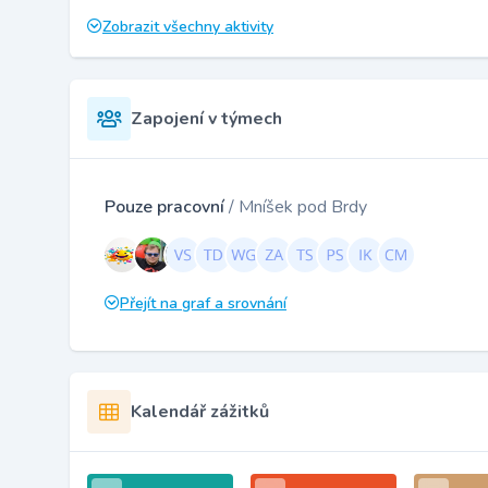
Zobrazit všechny aktivity
Zapojení v týmech
Pouze pracovní
/ Mníšek pod Brdy
Přejít na graf a srovnání
Kalendář zážitků