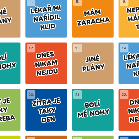
4.
5.
6.
12.
13.
14.
20.
21.
22.