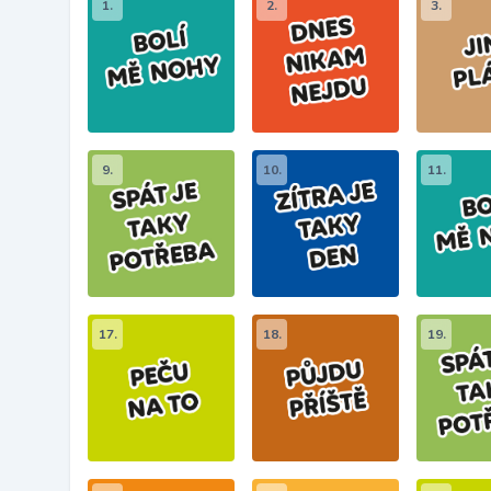
1.
2.
3.
9.
10.
11.
17.
18.
19.