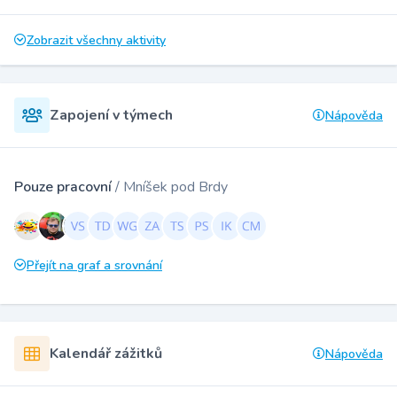
Zobrazit všechny aktivity
Zapojení v týmech
Nápověda
Pouze pracovní
/ Mníšek pod Brdy
Přejít na graf a srovnání
Kalendář zážitků
Nápověda