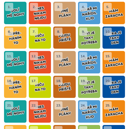
1.
2.
3.
4.
5.
6.
7.
8.
9.
10.
11.
12.
13.
14.
15.
16.
17.
18.
19.
20.
21.
22.
23.
24.
25.