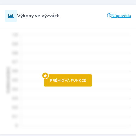
Výkony ve výzvách
Nápověda
PRÉMIOVÁ FUNKCE