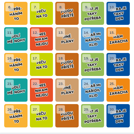
6.
7.
8.
9.
10.
11.
12.
13.
14.
15.
16.
17.
18.
19.
20.
21.
22.
23.
24.
25.
26.
27.
28.
29.
30.