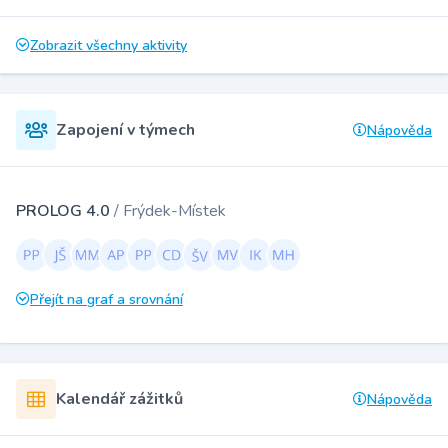
Zobrazit všechny aktivity
Zapojení v týmech
Nápověda
PROLOG 4.0
/ Frýdek-Místek
Přejít na graf a srovnání
Kalendář zážitků
Nápověda