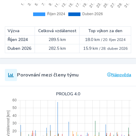
Výzva
Celková vzdálenost
Top výkon za den
Říjen 2024
289.5 km
18.0 km
/
20. říjen 2024
Duben 2026
282.5 km
15.9 km
/
28. duben 2026
Porovnání mezi členy týmu
Nápověda
PROLOG 4.0