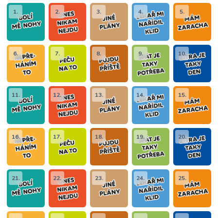
1.
2.
3.
4.
5.
6.
7.
8.
9.
10.
11.
12.
13.
14.
15.
16.
17.
18.
19.
20.
21.
22.
23.
24.
25.