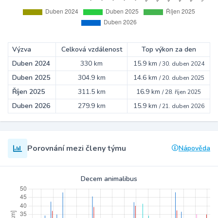
Výzva
Celková vzdálenost
Top výkon za den
Duben 2024
330 km
15.9 km
/
30. duben 2024
Duben 2025
304.9 km
14.6 km
/
20. duben 2025
Říjen 2025
311.5 km
16.9 km
/
28. říjen 2025
Duben 2026
279.9 km
15.9 km
/
21. duben 2026
Porovnání mezi členy týmu
Nápověda
Decem animalibus