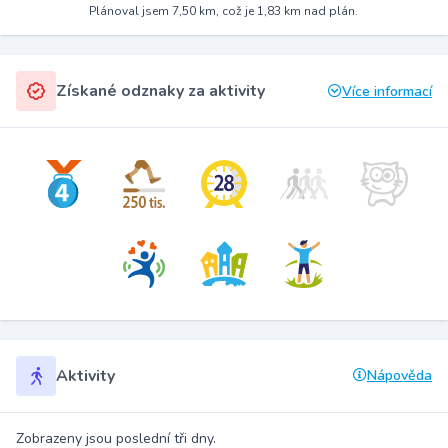
Plánoval jsem 7,50 km, což je 1,83 km nad plán.
Získané odznaky za aktivity
Více informací
Aktivity
Nápověda
Zobrazeny jsou poslední tři dny.