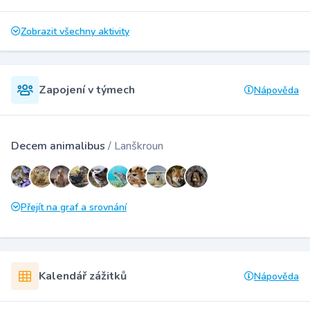
Zobrazit všechny aktivity
Zapojení v týmech
Nápověda
Decem animalibus
/ Lanškroun
Přejít na graf a srovnání
Kalendář zážitků
Nápověda