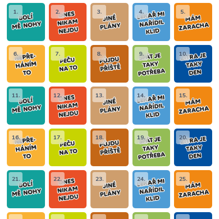
1.
2.
3.
4.
5.
6.
7.
8.
9.
10.
11.
12.
13.
14.
15.
16.
17.
18.
19.
20.
21.
22.
23.
24.
25.