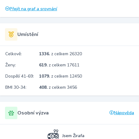
Přejít na graf a srovnání
Umístění
Celkově:
1336.
z celkem 26320
Ženy:
619.
z celkem 17611
Dospělí 41-69:
1079.
z celkem 12450
BMI 30-34:
408.
z celkem 3456
Osobní výzva
Nápověda
Jsem Žirafa