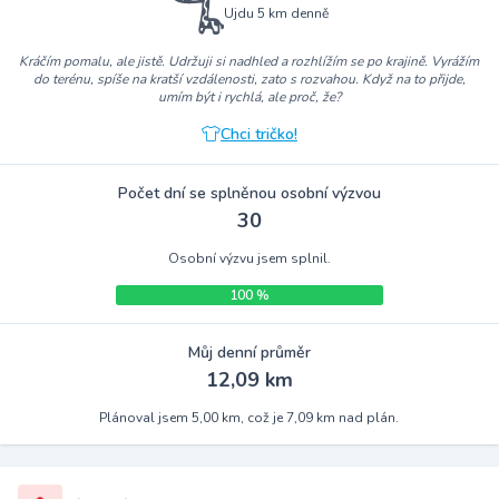
Ujdu 5 km denně
Kráčím pomalu, ale jistě. Udržuji si nadhled a rozhlížím se po krajině. Vyrážím
do terénu, spíše na kratší vzdálenosti, zato s rozvahou. Když na to přijde,
umím být i rychlá, ale proč, že?
Chci tričko!
Počet dní se splněnou osobní výzvou
30
Osobní výzvu jsem splnil.
100 %
Můj denní průměr
12,09 km
Plánoval jsem 5,00 km, což je 7,09 km nad plán.