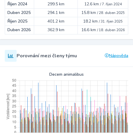
Říjen 2024
299.5 km
12.6 km
/
7. říjen 2024
Duben 2025
294.1 km
15.8 km
/
28. duben 2025
Říjen 2025
401.2 km
18.2 km
/
31. říjen 2025
Duben 2026
362.9 km
16.6 km
/
18. duben 2026
Porovnání mezi členy týmu
Nápověda
Decem animalibus