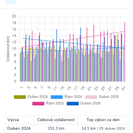
Výzva
Celková vzdálenost
Top výkon za den
Duben 2024
291.3 km
14.1 km
/
29. duben 2024