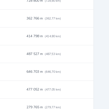
728 800 m
(728,80 km)
362 766 m
(362,77 km)
414 798 m
(414,80 km)
487 527 m
(487,53 km)
646 703 m
(646,70 km)
477 052 m
(477,05 km)
279 765 m
(279,77 km)