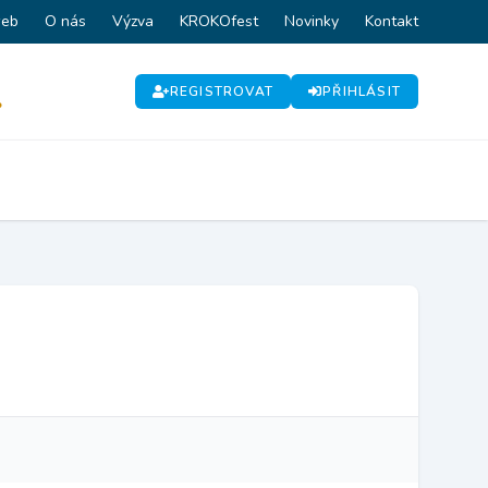
web
O nás
Výzva
KROKOfest
Novinky
Kontakt
REGISTROVAT
PŘIHLÁSIT
P