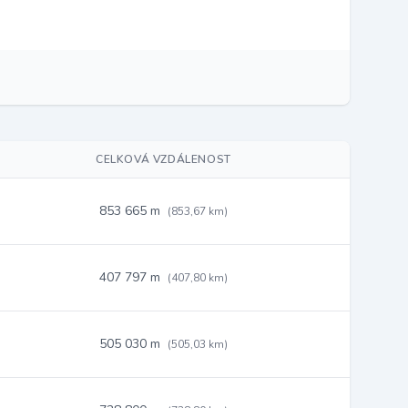
CELKOVÁ VZDÁLENOST
853 665 m
(853,67 km)
407 797 m
(407,80 km)
505 030 m
(505,03 km)