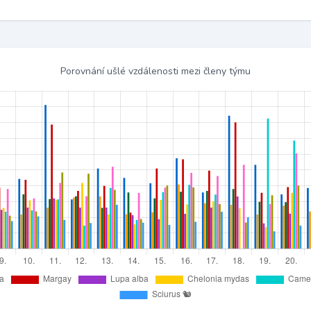
Porovnání ušlé vzdálenosti mezi členy týmu