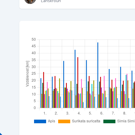
Lanškroun