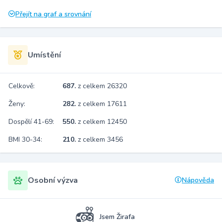
Přejít na graf a srovnání
Umístění
Celkově:
687.
z celkem 26320
Ženy:
282.
z celkem 17611
Dospělí 41-69:
550.
z celkem 12450
BMI 30-34:
210.
z celkem 3456
Osobní výzva
Nápověda
Jsem Žirafa