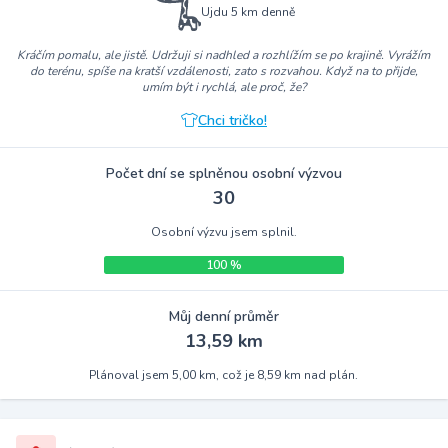
Ujdu 5 km denně
Kráčím pomalu, ale jistě. Udržuji si nadhled a rozhlížím se po krajině. Vyrážím
do terénu, spíše na kratší vzdálenosti, zato s rozvahou. Když na to přijde,
umím být i rychlá, ale proč, že?
Chci tričko!
Počet dní se splněnou osobní výzvou
30
Osobní výzvu jsem splnil.
100 %
Můj denní průměr
13,59 km
Plánoval jsem 5,00 km, což je 8,59 km nad plán.