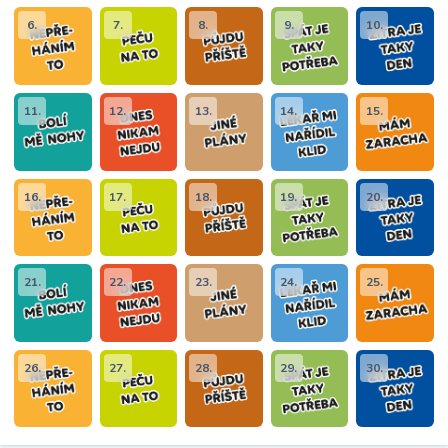
6.
7.
8.
9.
10.
11.
12.
13.
14.
15.
16.
17.
18.
19.
20.
21.
22.
23.
24.
25.
26.
27.
28.
29.
30.