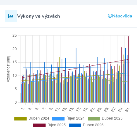
Výkony ve výzvách
Nápověda