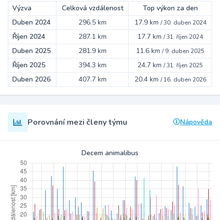
Výzva
Celková vzdálenost
Top výkon za den
Duben 2024
296.5 km
17.9 km
/
30. duben 2024
Říjen 2024
287.1 km
17.7 km
/
31. říjen 2024
Duben 2025
281.9 km
11.6 km
/
9. duben 2025
Říjen 2025
394.3 km
24.7 km
/
31. říjen 2025
Duben 2026
407.7 km
20.4 km
/
16. duben 2026
Porovnání mezi členy týmu
Nápověda
Decem animalibus