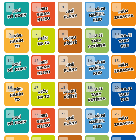
1.
2.
3.
4.
5.
6.
7.
8.
9.
10.
11.
12.
13.
14.
15.
16.
17.
18.
19.
20.
21.
22.
23.
24.
25.