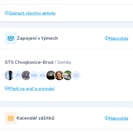
Zobrazit všechny aktivity
Zapojení v týmech
Nápověda
STS Chvojkovice-Brod
/ Semily
Přejít na graf a srovnání
Kalendář zážitků
Nápověda