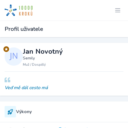
Profil uživatele
Jan Novotný
Semily
Muž / Dospělý
Veď mě dál cesto má
Výkony