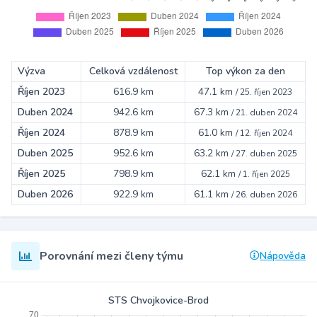
Výzva
Celková vzdálenost
Top výkon za den
Říjen 2023
616.9 km
47.1 km
/
25. říjen 2023
Duben 2024
942.6 km
67.3 km
/
21. duben 2024
Říjen 2024
878.9 km
61.0 km
/
12. říjen 2024
Duben 2025
952.6 km
63.2 km
/
27. duben 2025
Říjen 2025
798.9 km
62.1 km
/
1. říjen 2025
Duben 2026
922.9 km
61.1 km
/
26. duben 2026
Porovnání mezi členy týmu
Nápověda
STS Chvojkovice-Brod