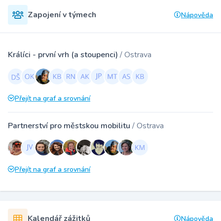
Zapojení v týmech
Nápověda
Králíci - první vrh (a stoupenci)
/ Ostrava
Přejít na graf a srovnání
Partnerství pro městskou mobilitu
/ Ostrava
Přejít na graf a srovnání
Kalendář zážitků
Nápověda