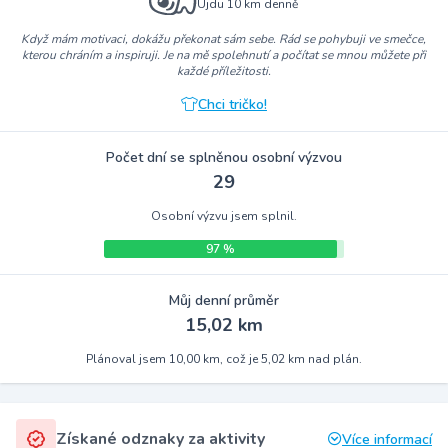
Ujdu 10 km denně
Když mám motivaci, dokážu překonat sám sebe. Rád se pohybuji ve smečce,
kterou chráním a inspiruji. Je na mě spolehnutí a počítat se mnou můžete při
každé příležitosti.
Chci tričko!
Počet dní se splněnou osobní výzvou
29
Osobní výzvu jsem splnil.
97 %
Můj denní průměr
15,02 km
Plánoval jsem 10,00 km, což je 5,02 km nad plán.
Získané odznaky za aktivity
Více informací