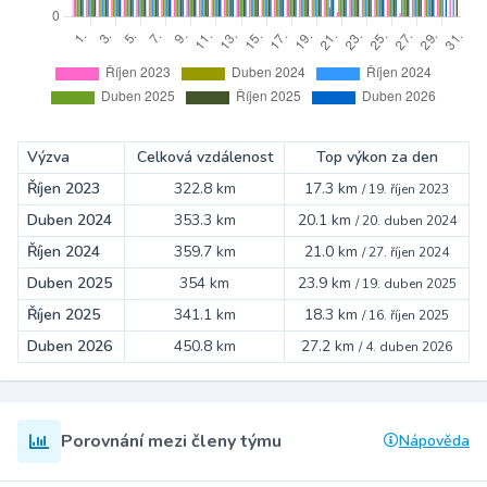
Výzva
Celková vzdálenost
Top výkon za den
Říjen 2023
322.8 km
17.3 km
/
19. říjen 2023
Duben 2024
353.3 km
20.1 km
/
20. duben 2024
Říjen 2024
359.7 km
21.0 km
/
27. říjen 2024
Duben 2025
354 km
23.9 km
/
19. duben 2025
Říjen 2025
341.1 km
18.3 km
/
16. říjen 2025
Duben 2026
450.8 km
27.2 km
/
4. duben 2026
Porovnání mezi členy týmu
Nápověda