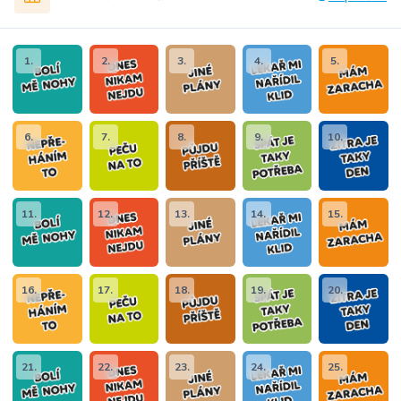
1.
2.
3.
4.
5.
6.
7.
8.
9.
10.
11.
12.
13.
14.
15.
16.
17.
18.
19.
20.
21.
22.
23.
24.
25.