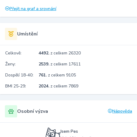
Přejít na graf a srovnání
Umístění
Celkově:
4492.
z celkem 26320
Ženy:
2539.
z celkem 17611
Dospělí 18-40:
761.
z celkem 9105
BMI 25-29:
2024.
z celkem 7869
Osobní výzva
Nápověda
Jsem Pes