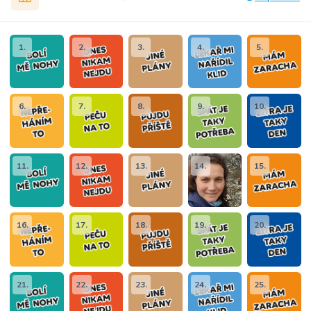
1.
2.
3.
4.
5.
6.
7.
8.
9.
10.
11.
12.
13.
14.
15.
16.
17.
18.
19.
20.
21.
22.
23.
24.
25.