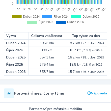
Výzva
Celková vzdálenost
Top výkon za den
Duben 2024
306.8 km
18.7 km
/
27. duben 2024
Říjen 2024
398 km
18.7 km
/
10. říjen 2024
Duben 2025
357.3 km
16.2 km
/
28. duben 2025
Říjen 2025
375.4 km
19.8 km
/
18. říjen 2025
Duben 2026
358.7 km
15.7 km
/
26. duben 2026
Porovnání mezi členy týmu
Nápověda
Partnerství pro městskou mobilitu