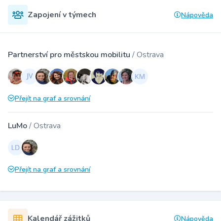
Zapojení v týmech
Nápověda
Partnerství pro městskou mobilitu
/ Ostrava
Přejít na graf a srovnání
LuMo
/ Ostrava
Přejít na graf a srovnání
Kalendář zážitků
Nápověda