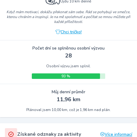
Ujdu 10 km denně
Když mám motivaci, dokážu překonat sám sebe. Rád se pohybuji ve smečce,
kterou chráním a inspiruji. Je na mě spolehnutí a počítat se mnou můžete při
každé příležitosti.
Chci tričko!
Počet dní se splněnou osobní výzvou
28
Osobní výzvu jsem splnil.
93 %
Můj denní průměr
11,96 km
Plánoval jsem 10,00 km, což je 1,96 km nad plán.
Získané odznaky za aktivity
Více informací