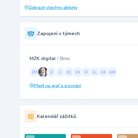
Zobrazit všechny aktivity
Zapojení v týmech
MZK digital
/ Brno
Přejít na graf a srovnání
Kalendář zážitků