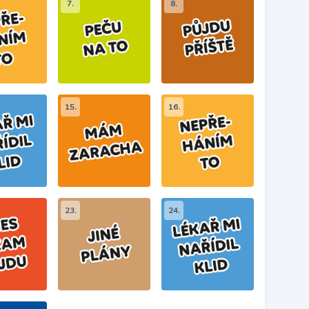
7.
8.
15.
16.
23.
24.