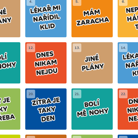
4.
5.
6.
12.
13.
14.
20.
21.
22.