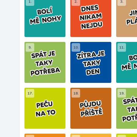
1.
2.
3.
9.
10.
11.
17.
18.
19.