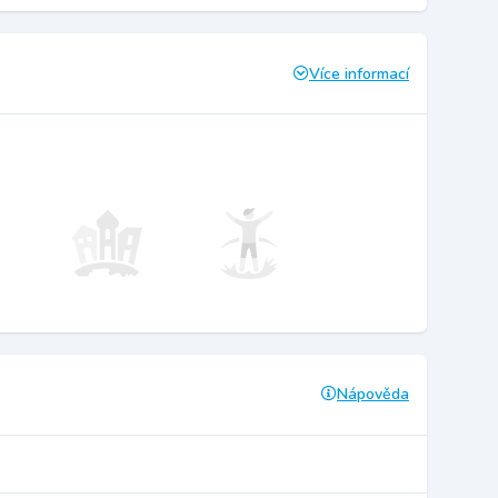
Více informací
Nápověda