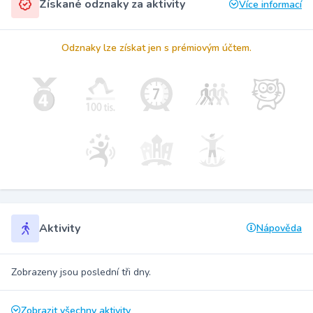
Získané odznaky za aktivity
Více informací
Odznaky lze získat jen s prémiovým účtem.
Aktivity
Nápověda
Zobrazeny jsou poslední tři dny.
Zobrazit všechny aktivity