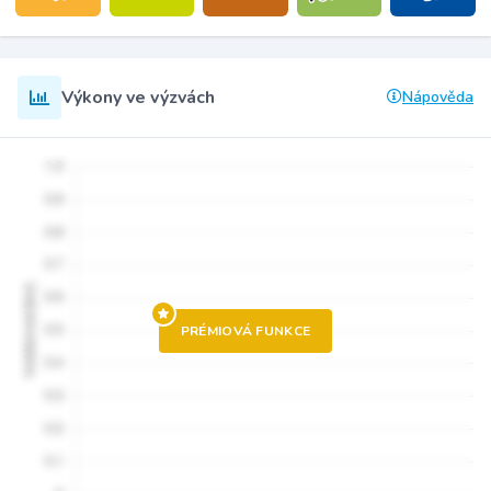
Výkony ve výzvách
Nápověda
PRÉMIOVÁ FUNKCE