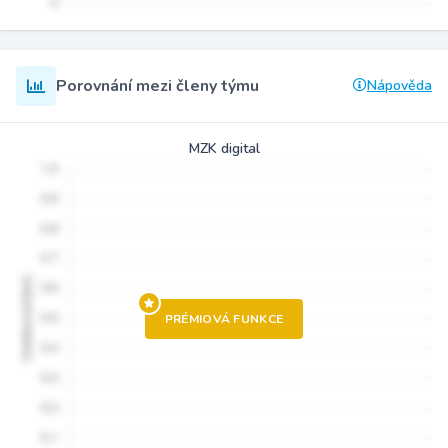
Porovnání mezi členy týmu
Nápověda
MZK digital
PRÉMIOVÁ FUNKCE