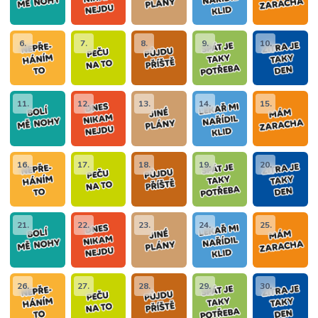
6.
7.
8.
9.
10.
11.
12.
13.
14.
15.
16.
17.
18.
19.
20.
21.
22.
23.
24.
25.
26.
27.
28.
29.
30.