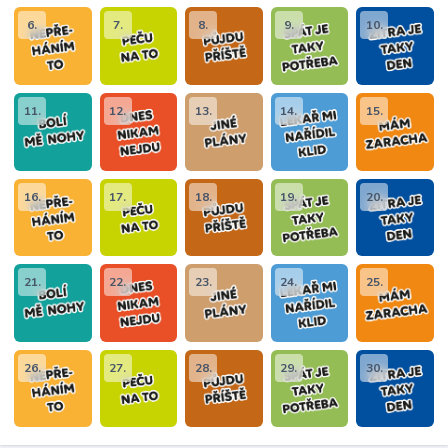
6.
7.
8.
9.
10.
11.
12.
13.
14.
15.
16.
17.
18.
19.
20.
21.
22.
23.
24.
25.
26.
27.
28.
29.
30.