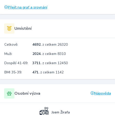
Přejít na graf a srovnání
Umístění
Celkově:
4692.
z celkem 26320
Muži:
2024.
z celkem 8310
Dospělí 41-69:
3711.
z celkem 12450
BMI 35-39:
471.
z celkem 1142
Osobní výzva
Nápověda
Jsem Žirafa