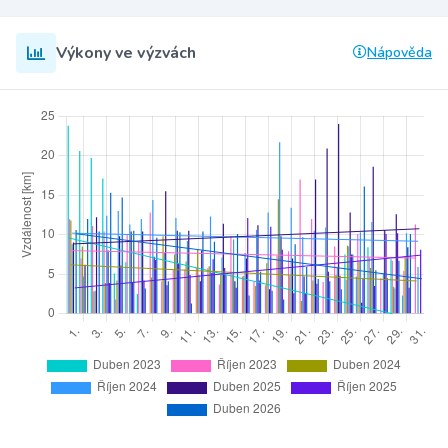
Výkony ve výzvách
Nápověda