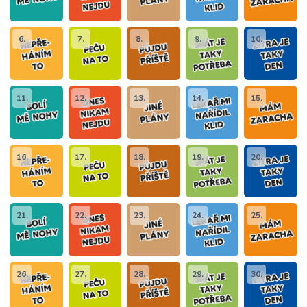
6.
7.
8.
9.
10.
11.
12.
13.
14.
15.
16.
17.
18.
19.
20.
21.
22.
23.
24.
25.
26.
27.
28.
29.
30.