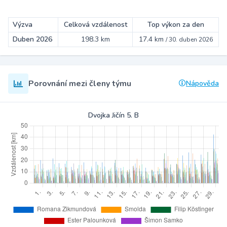
Výzva
Celková vzdálenost
Top výkon za den
Duben 2026
198.3 km
17.4 km
/
30. duben 2026
Porovnání mezi členy týmu
Nápověda
Dvojka Jičín 5. B