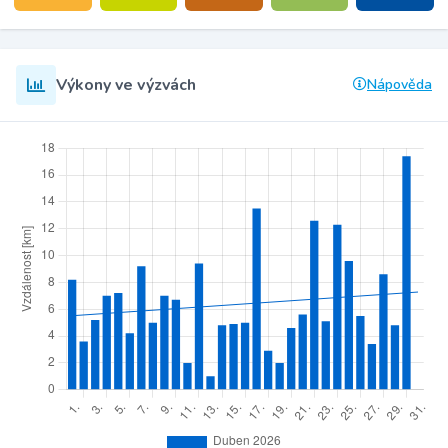
Výkony ve výzvách
Nápověda