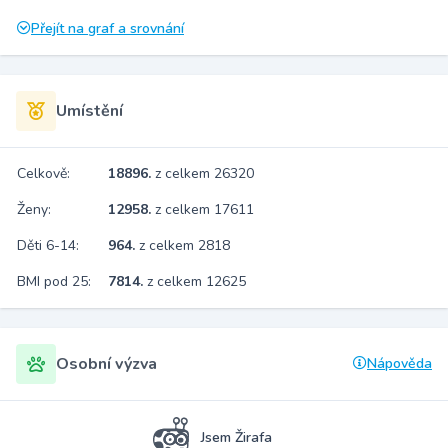
Přejít na graf a srovnání
Umístění
Celkově:
18896.
z celkem 26320
Ženy:
12958.
z celkem 17611
Děti 6-14:
964.
z celkem 2818
BMI pod 25:
7814.
z celkem 12625
Osobní výzva
Nápověda
Jsem Žirafa