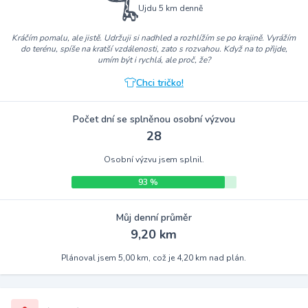
Ujdu 5 km denně
Kráčím pomalu, ale jistě. Udržuji si nadhled a rozhlížím se po krajině. Vyrážím
do terénu, spíše na kratší vzdálenosti, zato s rozvahou. Když na to přijde,
umím být i rychlá, ale proč, že?
Chci tričko!
Počet dní se splněnou osobní výzvou
28
Osobní výzvu jsem splnil.
93 %
Můj denní průměr
9,20 km
Plánoval jsem 5,00 km, což je 4,20 km nad plán.