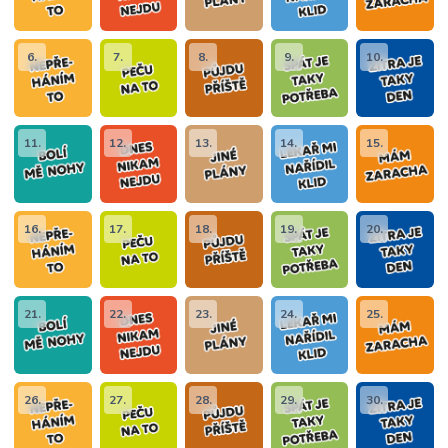
6.
7.
8.
9.
10.
11.
12.
13.
14.
15.
16.
17.
18.
19.
20.
21.
22.
23.
24.
25.
26.
27.
28.
29.
30.