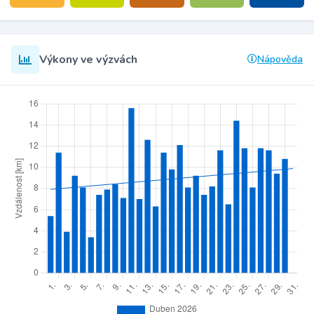
Výkony ve výzvách
Nápověda