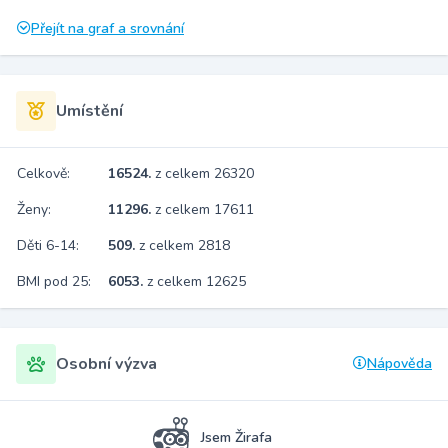
Přejít na graf a srovnání
Umístění
Celkově:
16524.
z celkem 26320
Ženy:
11296.
z celkem 17611
Děti 6-14:
509.
z celkem 2818
BMI pod 25:
6053.
z celkem 12625
Osobní výzva
Nápověda
Jsem Žirafa