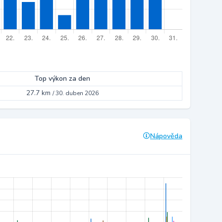
Top výkon za den
27.7 km
/
30. duben 2026
Nápověda