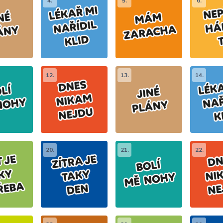
4.
5.
6.
12.
13.
14.
20.
21.
22.