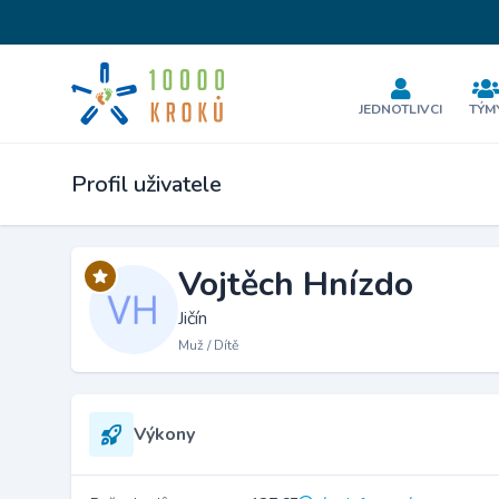
JEDNOTLIVCI
TÝM
Profil uživatele
Vojtěch Hnízdo
Jičín
Muž / Dítě
Výkony