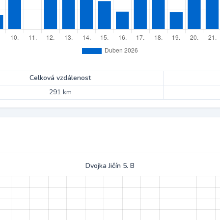
Celková vzdálenost
291 km
Dvojka Jičín 5. B