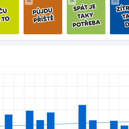
28.
29.
30.