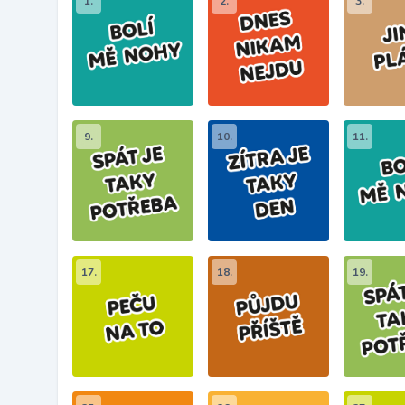
1.
2.
3.
9.
10.
11.
17.
18.
19.