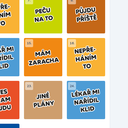
7.
8.
15.
16.
23.
24.