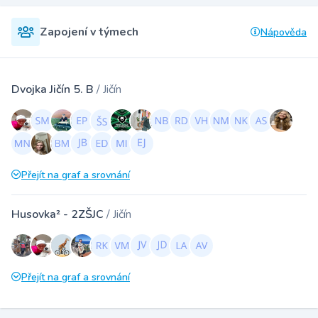
Zapojení v týmech
Nápověda
Dvojka Jičín 5. B
/ Jičín
Přejít na graf a srovnání
Husovka² - 2ZŠJC
/ Jičín
Přejít na graf a srovnání