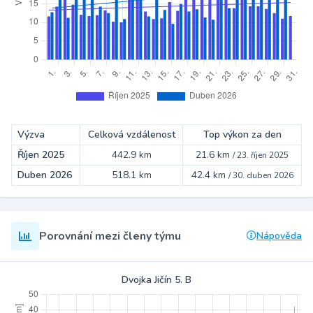
Výzva
Celková vzdálenost
Top výkon za den
Říjen 2025
442.9 km
21.6 km
/
23. říjen 2025
Duben 2026
518.1 km
42.4 km
/
30. duben 2026
Porovnání mezi členy týmu
Nápověda
Dvojka Jičín 5. B