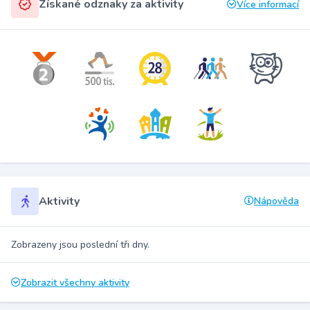
Získané odznaky za aktivity
Více informací
Aktivity
Nápověda
Zobrazeny jsou poslední tři dny.
Zobrazit všechny aktivity