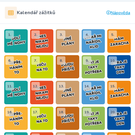
Kalendář zážitků
Nápověda
1.
2.
3.
4.
5.
6.
7.
8.
9.
10.
11.
12.
13.
14.
15.
16.
17.
18.
19.
20.