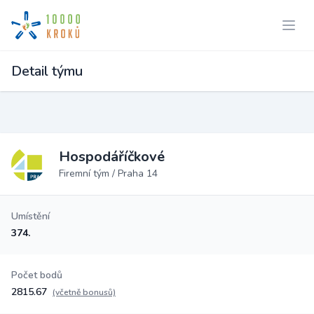
Detail týmu
Hospodáříčkové
Firemní tým / Praha 14
Umístění
374.
Počet bodů
2815.67
(včetně bonusů)