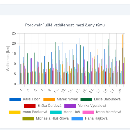
Porovnání ušlé vzdálenosti mezi členy týmu