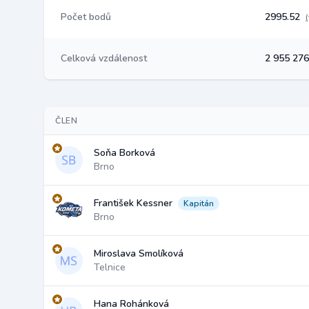
Počet bodů
2995.52
Celková vzdálenost
2 955 27
ČLEN
Soňa Borková
Brno
František Kessner
Kapitán
Brno
Miroslava Smolíková
Telnice
Hana Rohánková