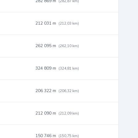
282 869 m
(282,87 km)
212 031 m
(212,03 km)
262 095 m
(262,10 km)
324 809 m
(324,81 km)
206 322 m
(206,32 km)
212 090 m
(212,09 km)
150 746 m
(150,75 km)