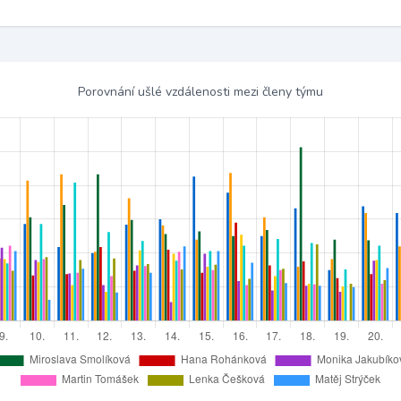
Porovnání ušlé vzdálenosti mezi členy týmu