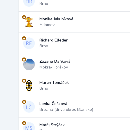
Brno
Monika Jakubíková
Adamov
Richard Elleder
Brno
Zuzana Daňková
Mokrá-Horákov
Martin Tomášek
Brno
Lenka Češková
Březina (dříve okres Blansko)
Matěj Strýček