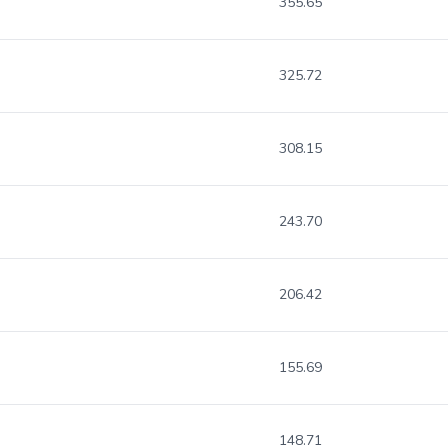
355.65
325.72
308.15
243.70
206.42
155.69
148.71