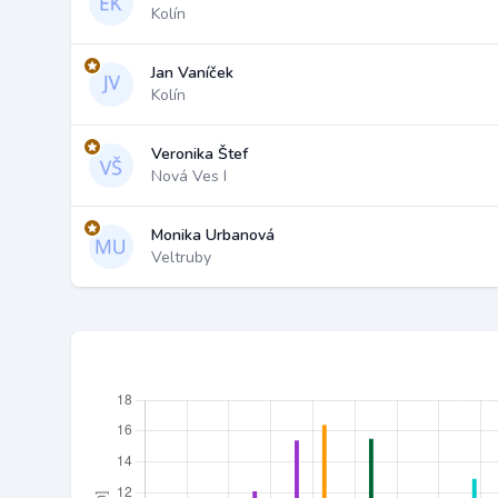
Kolín
Jan Vaníček
Kolín
Veronika Štef
Nová Ves I
Monika Urbanová
Veltruby