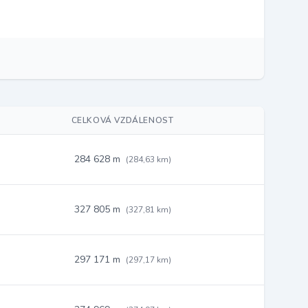
CELKOVÁ VZDÁLENOST
284 628 m
(284,63 km)
327 805 m
(327,81 km)
297 171 m
(297,17 km)