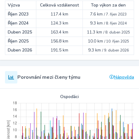
Výzva
Celková vzdálenost
Top výkon za den
Říjen 2023
117.4 km
7.6 km
/
7. říjen 2023
Říjen 2024
124.3 km
9.3 km
/
8. říjen 2024
Duben 2025
163.4 km
11.3 km
/
8. duben 2025
Říjen 2025
156.8 km
10.0 km
/
10. říjen 2025
Duben 2026
191.5 km
9.3 km
/
9. duben 2026
Porovnání mezi členy týmu
Nápověda
Ospoďáci