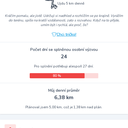
Ujdu 5 km denně
Kráčím pomalu, ale jistě. Udržuji si nadhled a rozhlížím se po krajině. Vyrážím
do terénu, spíše na kratší vzdálenosti, zato s rozvahou. Když na to přijde,
umím být i rychlá, ale proč, že?
Chci tričko!
Počet dní se splněnou osobní výzvou
24
Pro splnění potřebuji alespoň 27 dní.
80 %
Můj denní průměr
6,38 km
Plánoval jsem 5,00 km, což je 1,38 km nad plán.