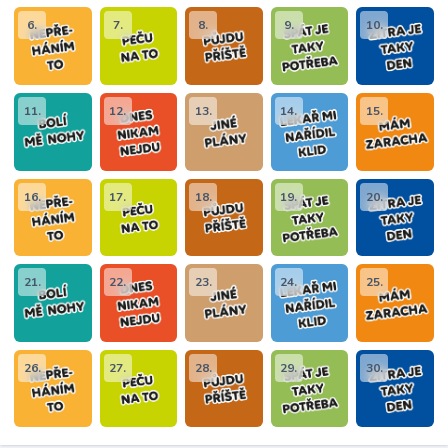
6.
7.
8.
9.
10.
11.
12.
13.
14.
15.
16.
17.
18.
19.
20.
21.
22.
23.
24.
25.
26.
27.
28.
29.
30.