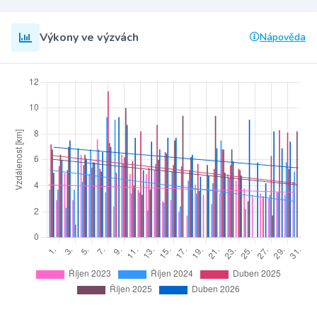
Výkony ve výzvách
Nápověda