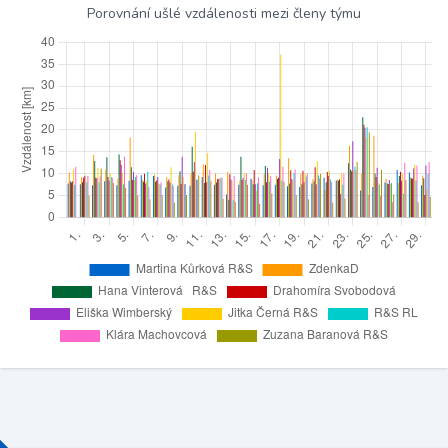
Porovnání ušlé vzdálenosti mezi členy týmu