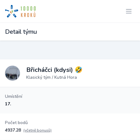
Detail týmu
Břicháčci (kdysi) 🤣
Klasický tým / Kutná Hora
Umístění
17.
Počet bodů
4937.28
(včetně bonusů)