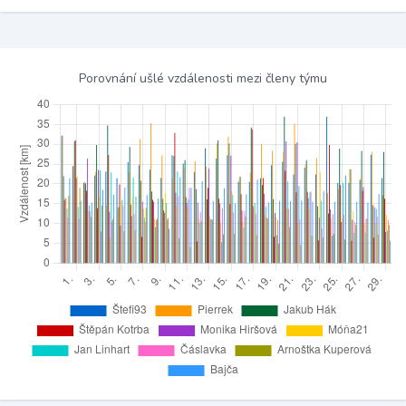
Porovnání ušlé vzdálenosti mezi členy týmu