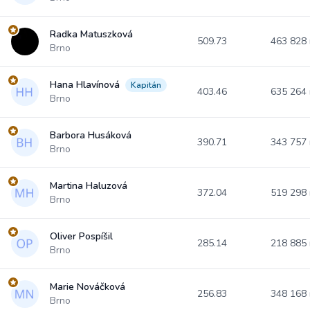
Radka Matuszková
509.73
463 828
Brno
Hana Hlavínová
Kapitán
403.46
635 264
Brno
Barbora Husáková
390.71
343 757
Brno
Martina Haluzová
372.04
519 298
Brno
Oliver Pospíšil
285.14
218 885
Brno
Marie Nováčková
256.83
348 168
Brno