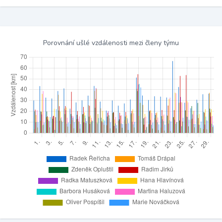
Porovnání ušlé vzdálenosti mezi členy týmu