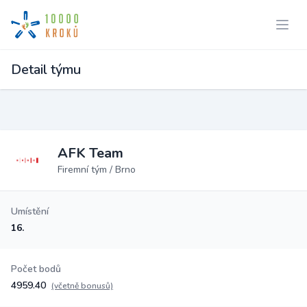
Detail týmu
AFK Team
Firemní tým / Brno
Umístění
16.
Počet bodů
4959.40
(včetně bonusů)