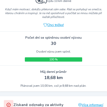
Ujdu 10 km denně
Když mám motivaci, dokážu překonat sám sebe. Rád se pohybuji ve smečce,
kterou chráním a inspiruji. Je na mě spolehnutí a počítat se mnou můžete při
každé příležitosti.
Chci tričko!
Počet dní se splněnou osobní výzvou
30
Osobní výzvu jsem splnil.
100 %
Můj denní průměr
18,68 km
Plánoval jsem 10,00 km, což je 8,68 km nad plán.
Získané odznaky za aktivity
Více informací