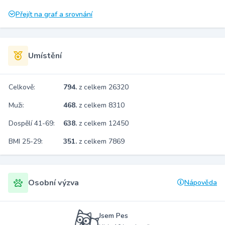
Přejít na graf a srovnání
Umístění
Celkově:
794.
z celkem 26320
Muži:
468.
z celkem 8310
Dospělí 41-69:
638.
z celkem 12450
BMI 25-29:
351.
z celkem 7869
Osobní výzva
Nápověda
Jsem Pes