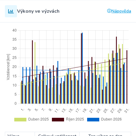
Výkony ve výzvách
Nápověda