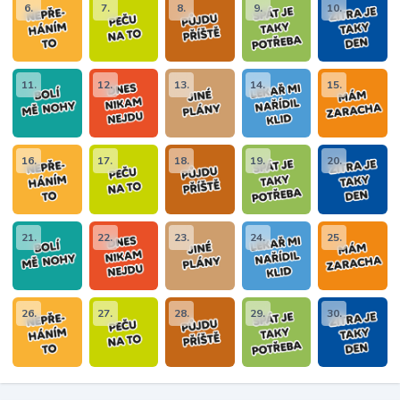
6.
7.
8.
9.
10.
11.
12.
13.
14.
15.
16.
17.
18.
19.
20.
21.
22.
23.
24.
25.
26.
27.
28.
29.
30.